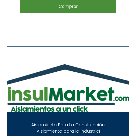
Comprar
Aislamiento Para La Construcción
Aislamiento para la Industria