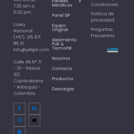
Paneles
Condiciones
Metálicos
7:30 am a
5:00 pm
Política de
Panel SIP
privacidad
Línea
Equipo
Preguntas
Original
Nacional:
Frecuentes
(+57) 315 671
Aislamiento
85 10
PUR &
TermoPIR
Info@yetipir.com
Nosotros
Calle 46 N° 71
- 121 - Interior
Contacto
102
Productos
Copacabana
- Antioquia -
Descargas
Colombia