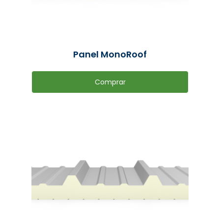
Panel MonoRoof
Comprar