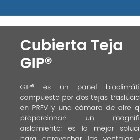
Cubierta Teja
GIP®
GIP® es un panel bioclimáti
compuesto por dos tejas traslúci
en PRFV y una cámara de aire q
proporcionan un magnífi
aislamiento; es la mejor soluc
para aprovechar las ventajas 