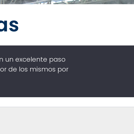
as
en un excelente paso
ior
de los mismos por