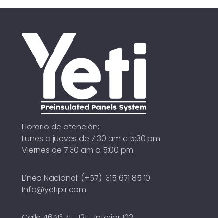
Horario de atención:
Lunes a jueves de 7:30 am a 5:30 pm
Viernes de 7:30 am a 5:00 pm
Línea Nacional: (+57) 315 671 85 10
Info@yetipir.com
Calle 46 N° 71 - 121 - Interior 102