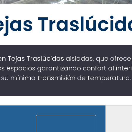
ejas Traslúcid
 en
Tejas Traslúcidas
aisladas, que ofrec
 los espacios garantizando confort al inter
su mínima transmisión de temperatura.