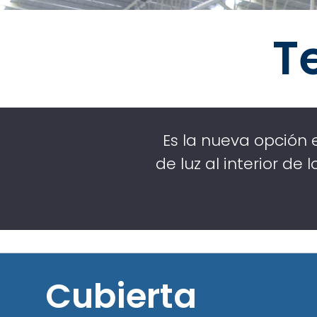
T
Es la nueva opción
de luz al interior de
Cubierta