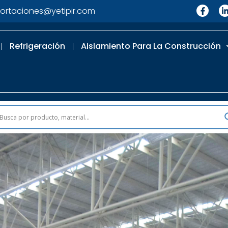
ortaciones@yetipir.com
Refrigeración
Aislamiento Para La Construcción