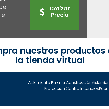
de
Cotizar
 el
Precio
pra nuestros productos 
la tienda virtual
Aislamiento Para La Construcción
Aislamien
Protección Contra Incendios
Puert