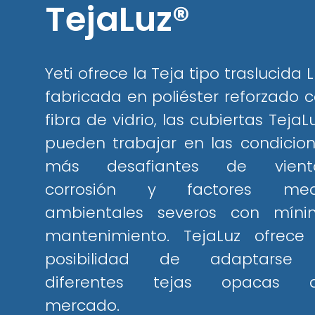
TejaLuz®
Yeti ofrece la Teja tipo traslucida L
fabricada en poliéster reforzado 
fibra de vidrio, las cubiertas TejaL
pueden trabajar en las condicio
más desafiantes de viento
corrosión y factores med
ambientales severos con míni
mantenimiento. TejaLuz ofrece 
posibilidad de adaptarse
diferentes tejas opacas d
mercado.