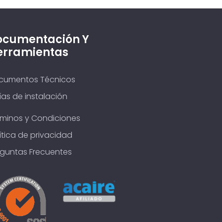
ocumentación Y
erramientas
cumentos Técnicos
as de instalación
rminos y Condiciones
ítica de privacidad
eguntas Frecuentes