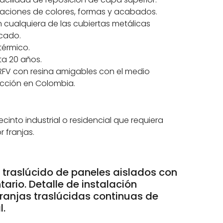
naciones de colores, formas y acabados.
cualquiera de las cubiertas metálicas
rcado.
térmico.
ta 20 años.
RFV con resina amigables con el medio
cción en Colombia.
cinto industrial o residencial que requiera
r franjas.
traslúcido de paneles aislados con
tario. Detalle de instalación
franjas traslúcidas continuas de
l.