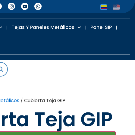
Tejas Y Paneles Metálicos
Panel SIP
etálicos
/ Cubierta Teja GIP
rta Teja GIP