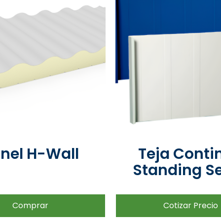
nel H-Wall
Teja Conti
Standing 
Comprar
Cotizar Precio