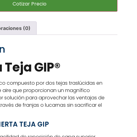
Cotizar Precio
oraciones (0)
n
 Teja GIP®
ico compuesto por dos tejas traslúcidas en
 aire que proporcionan un magnífico
jor solución para aprovechar las ventajas de
ravés de franjas o lucarnas sin sacrificar el
ERTA TEJA GIP
 facilidad de reposición de capa superior.