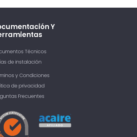
ocumentación Y
erramientas
cumentos Técnicos
as de instalación
rminos y Condiciones
ítica de privacidad
eguntas Frecuentes