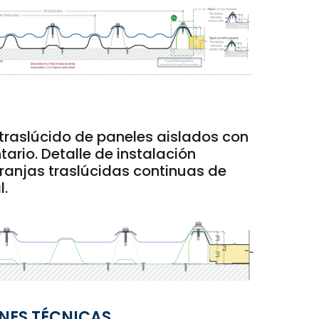
raslúcido de paneles aislados con
tario. Detalle de instalación
franjas traslúcidas continuas de
l.
NES TÉCNICAS