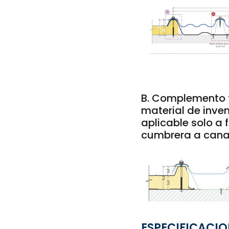
B. Complemento t
material de inven
aplicable solo a 
cumbrera a cana
ESPECIFICACIO