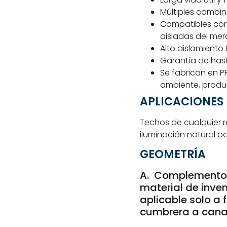
Múltiples combi
Compatibles con 
aisladas del me
Alto aislamiento 
Garantía de has
Se fabrican en P
ambiente, produ
APLICACIONES
Techos de cualquier re
iluminación natural po
GEOMETRÍA
A. Complemento 
material de inven
aplicable solo a 
cumbrera a cana