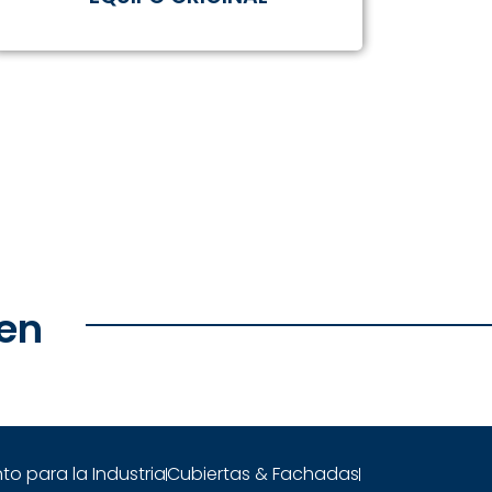
en
to para la Industria
Cubiertas & Fachadas