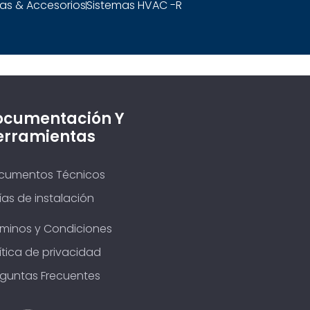
as & Accesorios
Sistemas HVAC -R
ocumentación Y
erramientas
cumentos Técnicos
as de instalación
rminos y Condiciones
ítica de privacidad
eguntas Frecuentes