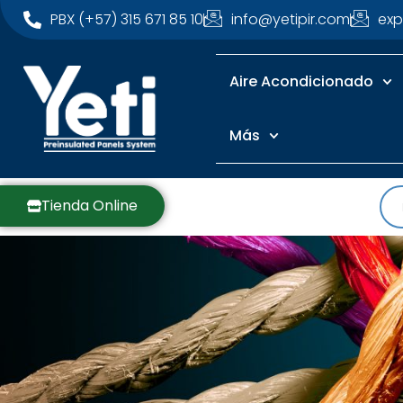
PBX (+57) 315 671 85 10
info@yetipir.com
exp
Aire Acondicionado
Más
Tienda Online