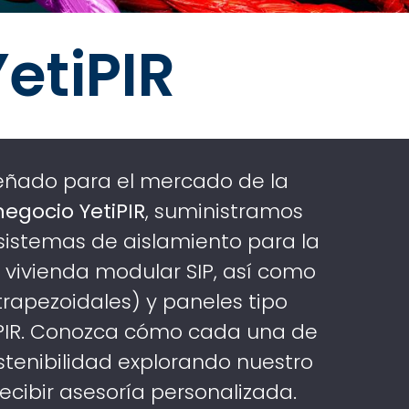
etiPIR
señado para el mercado de la
negocio YetiPIR
, suministramos
sistemas de aislamiento para la
e vivienda modular SIP, así como
rapezoidales) y paneles tipo
 PIR. Conozca cómo cada una de
stenibilidad explorando nuestro
ecibir asesoría personalizada.