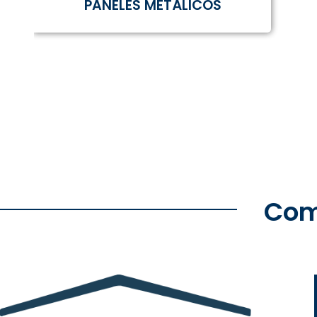
PANELES METÁLICOS
Com