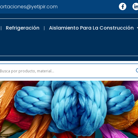
ortaciones@yetipir.com
Refrigeración
Aislamiento Para La Construcción