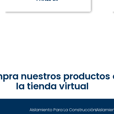
pra nuestros productos 
la tienda virtual
Aislamiento Para La Construcción
Aislamien