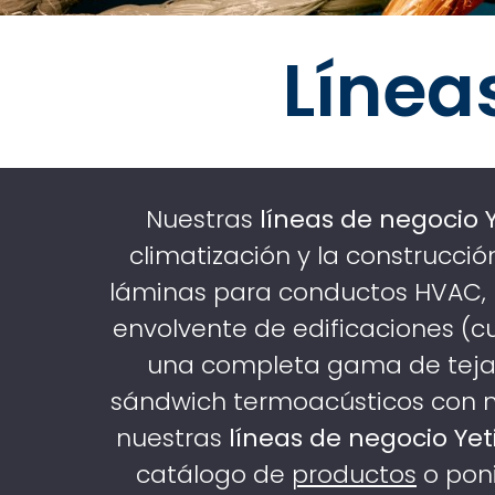
Línea
Nuestras
líneas de negocio Y
climatización y la construcció
láminas para conductos HVAC, p
envolvente de edificaciones (cu
una completa gama de tejas 
sándwich termoacústicos con n
nuestras
líneas de negocio Yet
catálogo de
productos
o pon