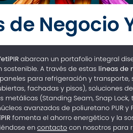
s de Negocio Y
etiPIR
abarcan un portafolio integral di
n sostenible. A través de estas
líneas de 
aneles para refrigeración y transporte, 
biertas, fachadas y pisos), soluciones d
metálicas (Standing Seam, Snap Lock, t
úcleos avanzados de poliuretano PUR y
iPIR
fomenta el ahorro energético y la so
iéndose en
contacto
con nosotros para r