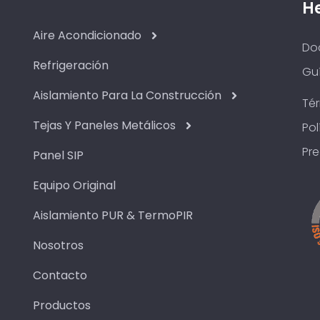
H
Aire Acondicionado
Do
Refrigeración
Guí
Aislamiento Para La Construcción
Té
Tejas Y Paneles Metálicos
Pol
Pr
Panel SIP
Equipo Original
Aislamiento PUR & TermoPIR
Nosotros
Contacto
Productos