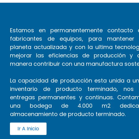
Estamos en permanentemente contacto 
fabricantes de equipos, para mantener 
planeta actualizada y con la ultima tecnolo
mejorar las eficiencias de producción y 
manera contribuir con una manufactura soste
La capacidad de producción esta unida a u
inventario de producto terminado, nos 
entregas permanentes y continuas. Conta
una bodega de 4.000 m2 dedica
almacenamiento de producto terminado.
Ir A Inicio