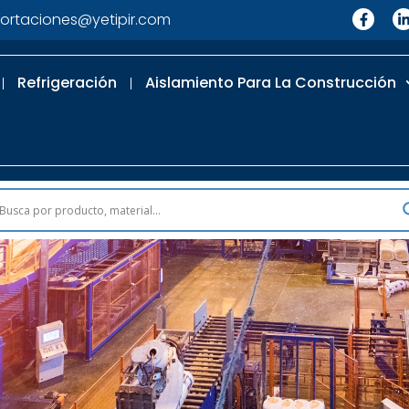
ortaciones@yetipir.com
Refrigeración
Aislamiento Para La Construcción