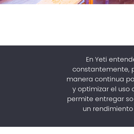
En Yeti enten
constantemente, 
manera continua par
y optimizar el uso
permite entregar so
un rendimiento