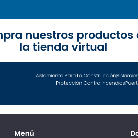
pra nuestros productos 
la tienda virtual
Aislamiento Para La Construcción
Aislamien
Protección Contra Incendios
Puert
Menú
D