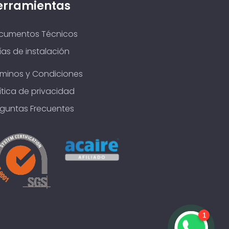
erramientas
cumentos Técnicos
as de instalación
rminos y Condiciones
ítica de privacidad
eguntas Frecuentes
1