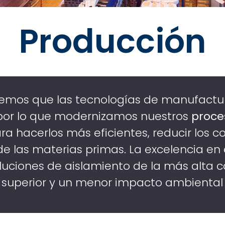
Producción
demos que las tecnologías de manufactu
por lo que modernizamos nuestros
proce
a hacerlos más eficientes, reducir los 
 de las materias primas. La excelencia en
luciones de aislamiento de la más alta c
 superior y un menor impacto ambiental