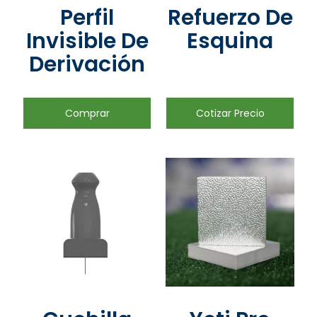
Perfil
Refuerzo De
Invisible De
Esquina
Derivación
Comprar
Cotizar Precio