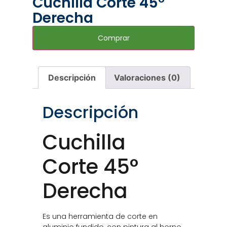
Cuchilla Corte 45°
Derecha
Comprar
Descripción
Valoraciones (0)
Descripción
Cuchilla
Corte 45°
Derecha
Es una herramienta de corte en
aluminio fundido, con pintura al horno