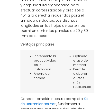
y empuñadura ergonómica para
efectuar cortes rápidos y precisos a
45° a la derecha, requeridos para el
armado de ductos. Las distintas
longitudes en las hojas de corte, nos
permiten cortar los paneles de 20 y 30
mm de espesor.
Ventajas principales
Incrementa la
Optimiza
productividad
el uso del
en la
material
instalación
Permite
Ahorro de
elaborar
tiempo
ductos
más
resistentes
Conoce también nuestro completo
Kit
de Herramientas Yeti
, fundamental