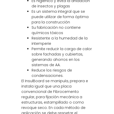
Es higiénico y evita la anidación
de insectos y plagas
Es un sistema integral que se
puede utilizar de forma óptima
para la construcción
Su fabricación no contiene
químicos tóxicos
Resistente a la humedad de la
intemperie
Permite reducir la carga de calor
sobre fachadas y cubiertas,
generando ahorros en los
sistemas de AA.
Reduce los riesgos de
condensaciones.
El InsulBoard se manipula, prepara e
instala igual que una placa
convencional de Fibrocemento
regular, para fijación mecánica a
estructuras, estampillado o como
revoque seco. En cada método de
aplicación se debe respetar el