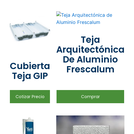
Teja
Arquitectónica
De Aluminio
Cubierta
Frescalum
Teja GIP
Cotizar Precio
Comprar