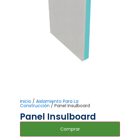
Inicio
/
Aislamiento Para La
Construcción
/ Panel Insulboard
Panel Insulboard
Comprar