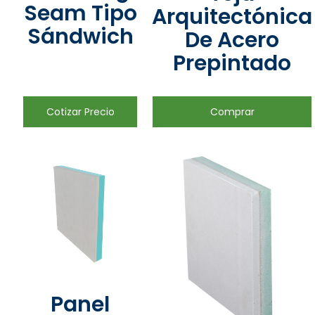
Seam Tipo
Arquitectónica
Sándwich
De Acero
Prepintado
Cotizar Precio
Comprar
Panel