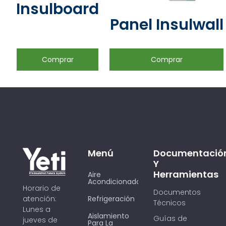
Insulboard
Panel Insulwall
Comprar
Comprar
Menú
Documentació
Y
Herramientas
Aire
Acondicionado
Horario de
Documentos
Refrigeración
atención:
Técnicos
Lunes a
Aislamiento
Guías de
jueves de
Para La