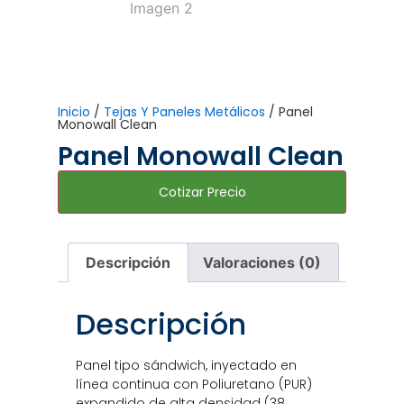
Inicio
/
Tejas Y Paneles Metálicos
/ Panel
Monowall Clean
Panel Monowall Clean
Cotizar Precio
Descripción
Valoraciones (0)
Descripción
Panel tipo sándwich, inyectado en
línea continua con Poliuretano (PUR)
expandido de alta densidad (38