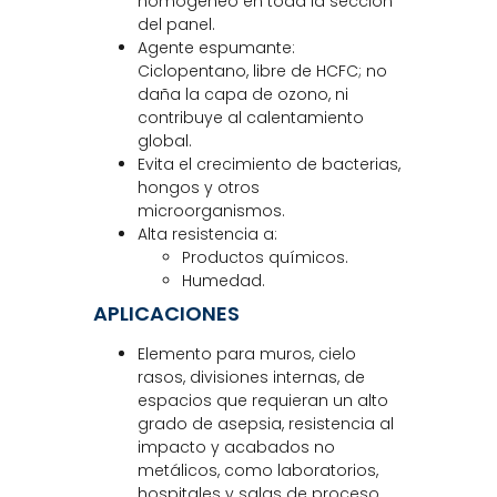
homogéneo en toda la sección
del panel.
Agente espumante:
Ciclopentano, libre de HCFC; no
daña la capa de ozono, ni
contribuye al calentamiento
global.
Evita el crecimiento de bacterias,
hongos y otros
microorganismos.
Alta resistencia a:
Productos químicos.
Humedad.
APLICACIONES
Elemento para muros, cielo
rasos, divisiones internas, de
espacios que requieran un alto
grado de asepsia, resistencia al
impacto y acabados no
metálicos, como laboratorios,
hospitales y salas de proceso.