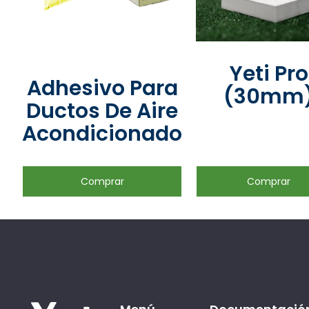
Yeti Pro
Adhesivo Para
(30mm
Ductos De Aire
Acondicionado
Comprar
Comprar