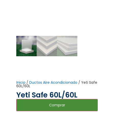
Inicio
/
Ductos Aire Acondicionado
/ Yeti Safe
60L/60L
Yeti Safe 60L/60L
Comprar