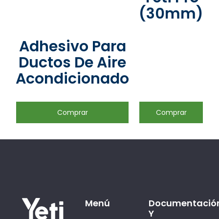
(30mm)
Adhesivo Para
Ductos De Aire
Acondicionado
Comprar
Comprar
Menú
Documentació
Y