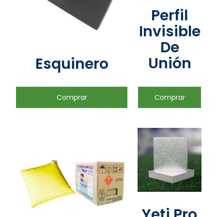
Perfil
Invisible
De
Unión
Esquinero
Comprar
Comprar
Yeti Pro